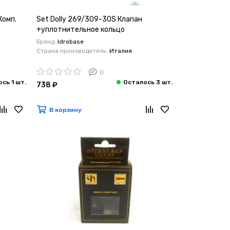
Комп.
Set Dolly 269/309-30S Клапан
+уплотнительное кольцо
Бренд:
Idrobase
Страна производитель:
Италия
0
738 ₽
В корзину