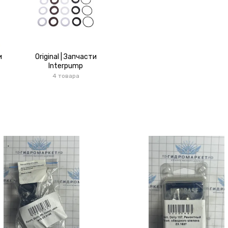
и
Original | Запчасти
Interpump
4 товара