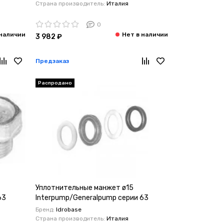
Страна производитель:
Италия
0
3 982 ₽
Предзаказ
Распродано
Уплотнительные манжет ø15
63
Interpump/Generalpump серии 63
Бренд:
Idrobase
Страна производитель:
Италия