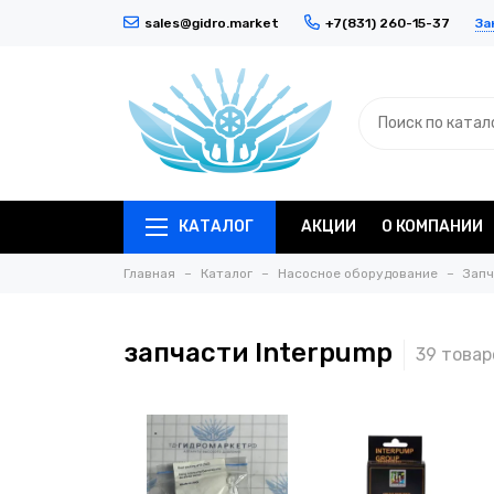
За
sales@gidro.market
+7(831) 260-15-37
КАТАЛОГ
АКЦИИ
О КОМПАНИИ
Главная
Каталог
Насосное оборудование
Запч
запчасти Interpump