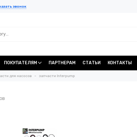
казать звонок
ПОКУПАТЕЛЯМ
ПАРТНЕРАМ
СТАТЬИ
КОНТАКТЫ
асти для насосов
запчасти Interpump