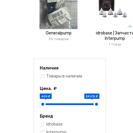
Generalpump
idrobase | Запчаст
Interpump
35 товаров
1 товар
Наличие
Товары в наличии
Цена, ₽
600 ₽
24 515 ₽
Бренд
Idrobase
Interpump