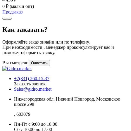
0 ₽
(малый опт)
Предзаказ
Как заказать?
Оформляйте заказ онлайн или по телефону.
При необходимости , менеджер проконсультирует вас и
поможет оформить заявку.
Вы смотрели
Очистить
+7(831) 260-15-37
Заказать звонок
Sales@gidro.market
Нижегородская обл, Нижний Новгород, Московское
шоссе 298
, 603079
Пн-Пт
с 9:00 до 18:00
Сб
с 10:00 до 17:00