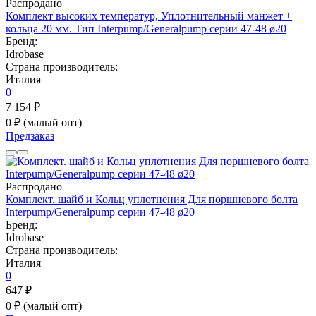
Распродано
Комплект высоких температур, Уплотнительный манжет +
кольца 20 мм. Тип Interpump/Generalpump серии 47-48 ø20
Бренд:
Idrobase
Страна производитель:
Италия
0
7 154 ₽
0 ₽
(малый опт)
Предзаказ
Распродано
Комплект. шайб и Кольц уплотнения Для поршневого болта
Interpump/Generalpump серии 47-48 ø20
Бренд:
Idrobase
Страна производитель:
Италия
0
647 ₽
0 ₽
(малый опт)