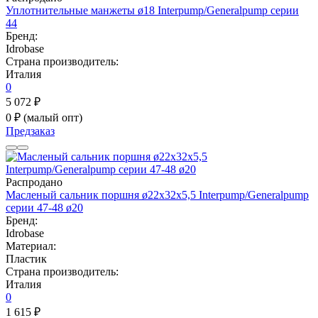
Уплотнительные манжеты ø18 Interpump/Generalpump серии
44
Бренд:
Idrobase
Страна производитель:
Италия
0
5 072 ₽
0 ₽
(малый опт)
Предзаказ
Распродано
Масленый сальник поршня ø22x32x5,5 Interpump/Generalpump
серии 47-48 ø20
Бренд:
Idrobase
Материал:
Пластик
Страна производитель:
Италия
0
1 615 ₽