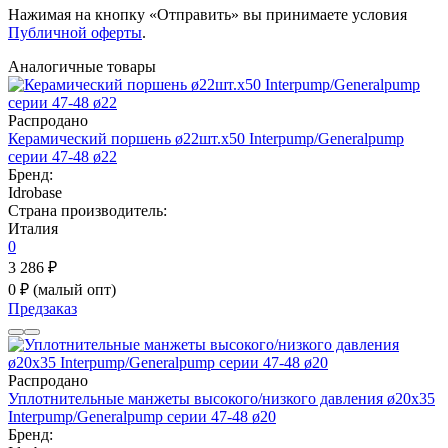
Нажимая на кнопку «Отправить» вы принимаете условия
Публичной оферты
.
Аналогичные товары
Распродано
Керамический поршень ø22шт.x50 Interpump/Generalpump
серии 47-48 ø22
Бренд:
Idrobase
Страна производитель:
Италия
0
3 286 ₽
0 ₽
(малый опт)
Предзаказ
Распродано
Уплотнительные манжеты высокого/низкого давления ø20x35
Interpump/Generalpump серии 47-48 ø20
Бренд: