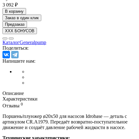
3 092 ₽
В корзину
Заказ в один клик
Предзаказ
XXX БОНУСОВ
Каталог
Generalpump
Поделиться:
Напишите нам:
Описание
Характеристики
0
Отзывы
Поршень/плунжер ø20x50 для насосов Idrobase — деталь с
артикулом CR.A1979. Передаёт возвратно-поступательное
движение и создаёт давление рабочей жидкости в насосе.
Технические характеристики: