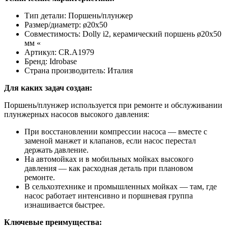
Тип детали: Поршень/плунжер
Размер/диаметр: ø20x50
Совместимость: Dolly i2, керамический поршень ø20x50
мм «
Артикул: CR.A1979
Бренд: Idrobase
Страна производитель: Италия
Для каких задач создан:
Поршень/плунжер используется при ремонте и обслуживании
плунжерных насосов высокого давления:
При восстановлении компрессии насоса — вместе с
заменой манжет и клапанов, если насос перестал
держать давление.
На автомойках и в мобильных мойках высокого
давления — как расходная деталь при плановом
ремонте.
В сельхозтехнике и промышленных мойках — там, где
насос работает интенсивно и поршневая группа
изнашивается быстрее.
Ключевые преимущества: