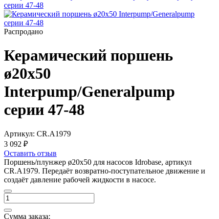
Распродано
Керамический поршень
ø20x50
Interpump/Generalpump
серии 47-48
Артикул:
CR.A1979
3 092 ₽
Оставить отзыв
Поршень/плунжер ø20x50 для насосов Idrobase, артикул
CR.A1979. Передаёт возвратно-поступательное движение и
создаёт давление рабочей жидкости в насосе.
Сумма заказа: