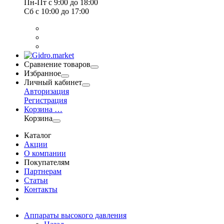
Пн-Пт
с 9:00 до 18:00
Сб
с 10:00 до 17:00
Сравнение товаров
Избранное
Личный кабинет
Авторизация
Регистрация
Корзина
…
Корзина
Каталог
Акции
О компании
Покупателям
Партнерам
Статьи
Контакты
Аппараты высокого давления