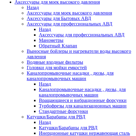
Аксессуары для моек высокого давления
Назад
Аксессуары для моек высокого давления
Аксессуары для Бытовых АВД
Аксессуары для профессиональных АВД
Назад
Аксессуары для профессиональных АВД
Манометры
Обратный Клапан
Выносные бойлеры и нагреватели воды высокого
давления
Водяные входные фильтры
Головки для мойки емкостей
Каналопромывочные насадки , дюзы, для
каналопромывочных машин
Назад
Каналопромывочные насадки , дюзы, для
каналопромывочных машин
Вращающиеся и вибрационные форсунки
Турбофрезы для канализационных машин
Стандартные форсунки
Катушки/Барабаны для РВД
Назад
Катушки/Барабаны для РВД
Инерционные катушки нержавеющая сталь