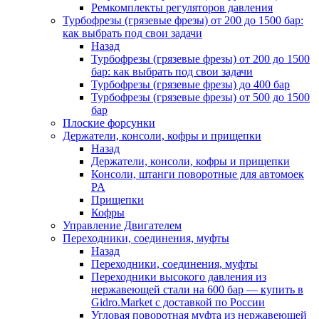
Ремкомплекты регуляторов давления
Турбофрезы (грязевые фрезы) от 200 до 1500 бар:
как выбрать под свои задачи
Назад
Турбофрезы (грязевые фрезы) от 200 до 1500
бар: как выбрать под свои задачи
Турбофрезы (грязевые фрезы) до 400 бар
Турбофрезы (грязевые фрезы) от 500 до 1500
бар
Плоские форсунки
Держатели, консоли, кофры и прищепки
Назад
Держатели, консоли, кофры и прищепки
Консоли, штанги поворотные для автомоек
PA
Прищепки
Кофры
Управление Двигателем
Переходники, соединения, муфты
Назад
Переходники, соединения, муфты
Переходники высокого давления из
нержавеющей стали на 600 бар — купить в
Gidro.Market с доставкой по России
Угловая поворотная муфта из нержавеющей