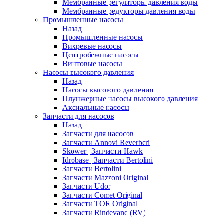
Мембранные регуляторы давления воды
Мембранные редукторы давления воды
Промышленные насосы
Назад
Промышленные насосы
Вихревые насосы
Центробежные насосы
Винтовые насосы
Насосы высокого давления
Назад
Насосы высокого давления
Плунжерные насосы высокого давления
Аксиальные насосы
Запчасти для насосов
Назад
Запчасти для насосов
Запчасти Annovi Reverberi
Skower | Запчасти Hawk
Idrobase | Запчасти Bertolini
Запчасти Bertolini
Запчасти Mazzoni Original
Запчасти Udor
Запчасти Comet Original
Запчасти TOR Original
Запчасти Rindevand (RV)