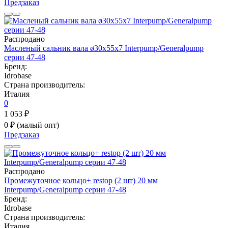
Предзаказ
Распродано
Масленый сальник вала ø30x55x7 Interpump/Generalpump
серии 47-48
Бренд:
Idrobase
Страна производитель:
Италия
0
1 053 ₽
0 ₽
(малый опт)
Предзаказ
Распродано
Промежуточное кольцо+ restop (2 шт) 20 мм
Interpump/Generalpump серии 47-48
Бренд:
Idrobase
Страна производитель:
Италия