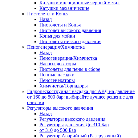
Катушки инерционные черный метал
Катушки механические
Пистолеты и Копья
Назад
Пистолеты и Копья
Пистолет высокого давления
Копья для мойки
Пистолеты низкого давления
Пеногенерация/Химчистка
Назад
Пеногенерация/Химчистка
Насосы дозаторы
Пистолеты для пены в сборе
Пенные насадки
Пеногенераторы
Химчистка/Торнадоры
Гидропескоструйная насадка для АВД на давление
от 160 до 500 бар: выбирайте лучшее решение для
очистки
Регуляторы высокого давления
Назад
Регуляторы высокого давления
Регуляторы давления До 310 Бар
от 310 до 500 Бар
Регулятор Аварийный (Разгрузочный)