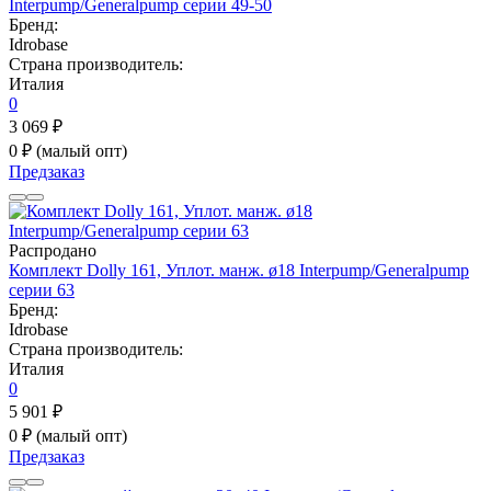
Interpump/Generalpump серии 49-50
Бренд:
Idrobase
Страна производитель:
Италия
0
3 069 ₽
0 ₽
(малый опт)
Предзаказ
Распродано
Комплект Dolly 161, Уплот. манж. ø18 Interpump/Generalpump
серии 63
Бренд:
Idrobase
Страна производитель:
Италия
0
5 901 ₽
0 ₽
(малый опт)
Предзаказ