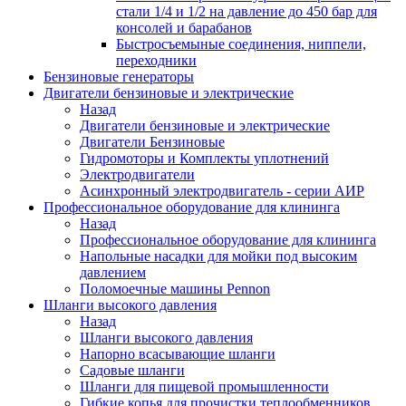
стали 1/4 и 1/2 на давление до 450 бар для
консолей и барабанов
Быстросъемыные соединения, ниппели,
переходники
Бензиновые генераторы
Двигатели бензиновые и электрические
Назад
Двигатели бензиновые и электрические
Двигатели Бензиновые
Гидромоторы и Комплекты уплотнений
Электродвигатели
Асинхронный электродвигатель - серии АИР
Профессиональное оборудование для клининга
Назад
Профессиональное оборудование для клининга
Напольные насадки для мойки под высоким
давлением
Поломоечные машины Pennon
Шланги высокого давления
Назад
Шланги высокого давления
Напорно всасывающие шланги
Садовые шланги
Шланги для пищевой промышленности
Гибкие копья для прочистки теплообменников