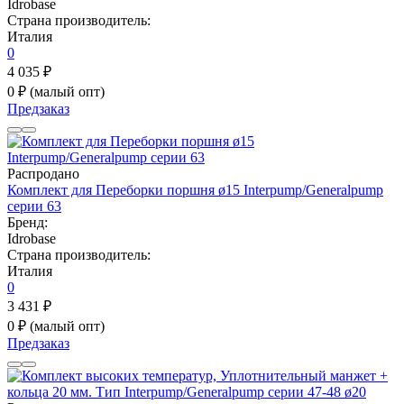
Idrobase
Страна производитель:
Италия
0
4 035 ₽
0 ₽
(малый опт)
Предзаказ
Распродано
Комплект для Переборки поршня ø15 Interpump/Generalpump
серии 63
Бренд:
Idrobase
Страна производитель:
Италия
0
3 431 ₽
0 ₽
(малый опт)
Предзаказ