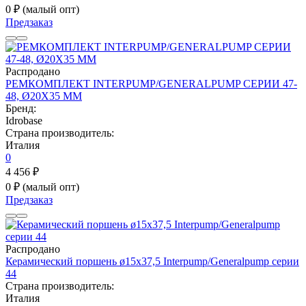
0 ₽
(малый опт)
Предзаказ
Распродано
РЕМКОМПЛЕКТ INTERPUMP/GENERALPUMP СЕРИИ 47-
48, Ø20Х35 ММ
Бренд:
Idrobase
Страна производитель:
Италия
0
4 456 ₽
0 ₽
(малый опт)
Предзаказ
Распродано
Керамический поршень ø15x37,5 Interpump/Generalpump серии
44
Страна производитель:
Италия