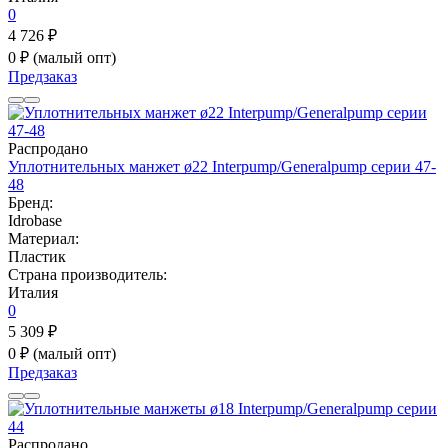
0
4 726 ₽
0 ₽
(малый опт)
Предзаказ
Распродано
Уплотнительных манжет ø22 Interpump/Generalpump серии 47-
48
Бренд:
Idrobase
Материал:
Пластик
Страна производитель:
Италия
0
5 309 ₽
0 ₽
(малый опт)
Предзаказ
Распродано