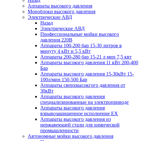
Назад
Аппараты высокого давления
Моноблоки высокого давления
Электрические АВД
Назад
Электрические АВД
Профессиональные мойки высокого
давления 220В
Аппараты 100-200 бар 15-30 литров в
минуту 4 кВт и 5,5 кВт
Аппараты 200-280 бар 15-21 л мин 7,5 квт
Аппараты высокого давления 11 кВт 200-400
Бар
Аппараты высокого давления 15-30кВт 15-
100л/мин 150-500 Бар
Аппараты сверхвысокгого давления от
30кВт
Аппараты высокого давления
специализированные на электроприводе
Аппараты высокого давления
взрывозащищенное исполнение EX
Аппараты высокого давления из
нержавеющей стали для химической
промышленности
Автономные мойки высокого давления