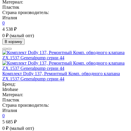
Материал:
Пластик
Страна производитель:
Италия
0
4 538 ₽
0 ₽
(малый опт)
В корзину
Комплект Dolly 137, Ремонтный Комп. обводного клапана
ZX.1537 Generalpump серии 44
Бренд:
Idrobase
Материал:
Пластик
Страна производитель:
Италия
0
5 685 ₽
0 ₽
(малый опт)