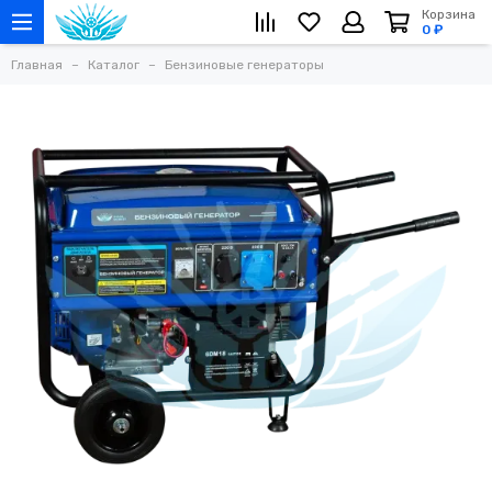
Корзина
0 ₽
Главная
Каталог
Бензиновые генераторы