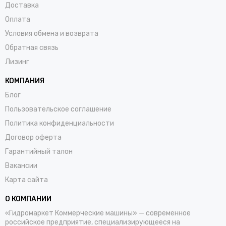
Доставка
Оплата
Условия обмена и возврата
Обратная связь
Лизинг
КОМПАНИЯ
Блог
Пользовательское соглашение
Политика конфиденциальности
Договор оферта
Гарантийный талон
Вакансии
Карта сайта
О КОМПАНИИ
«Гидромаркет Коммерческие машины» — современное
российское предприятие, специализирующееся на