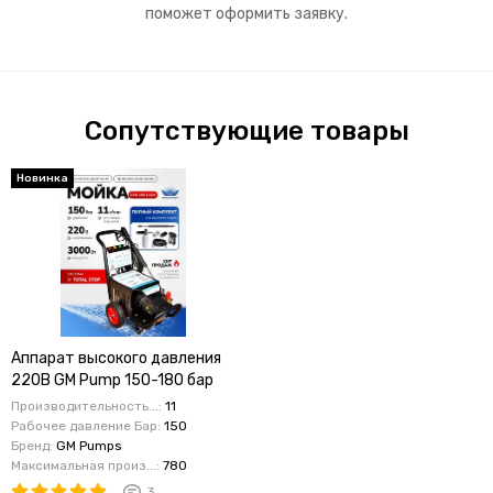
поможет оформить заявку.
Сопутствующие товары
Новинка
Аппарат высокого давления
220В GM Pump 150-180 бар
Производительность...:
11
Рабочее давление Бар:
150
Бренд:
GM Pumps
Максимальная произ...:
780
3