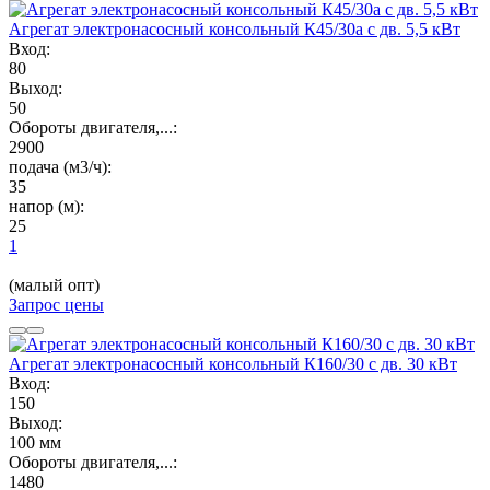
Агрегат электронасосный консольный К45/30а с дв. 5,5 кВт
Вход:
80
Выход:
50
Обороты двигателя,...:
2900
подача (м3/ч):
35
напор (м):
25
1
(малый опт)
Запрос цены
Агрегат электронасосный консольный К160/30 с дв. 30 кВт
Вход:
150
Выход:
100 мм
Обороты двигателя,...:
1480