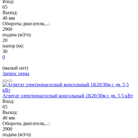
Вход:
65
Выход:
40 мм
Обороты двигателя,...:
2900
подача (м3/ч):
20
напор (м):
30
0
(малый опт)
Запрос цены
Агрегат электронасосный консольный 1К20/30м с дв. 5,5 кВт
Вход:
65
Выход:
40 мм
Обороты двигателя,...:
2900
подача (м3/ч):