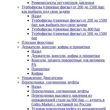
Ремкомплекты регуляторов давления
Турбофрезы (грязевые фрезы) от 200 до 1500 бар:
как выбрать под свои задачи
Назад
Турбофрезы (грязевые фрезы) от 200 до 1500
бар: как выбрать под свои задачи
Турбофрезы (грязевые фрезы) до 400 бар
Турбофрезы (грязевые фрезы) от 500 до 1500
бар
Плоские форсунки
Держатели, консоли, кофры и прищепки
Назад
Держатели, консоли, кофры и прищепки
Консоли, штанги поворотные для автомоек
PA
Прищепки
Кофры
Управление Двигателем
Переходники, соединения, муфты
Назад
Переходники, соединения, муфты
Переходники высокого давления из
нержавеющей стали на 600 бар — купить в
Gidro.Market с доставкой по России
Угловая поворотная муфта из нержавеющей