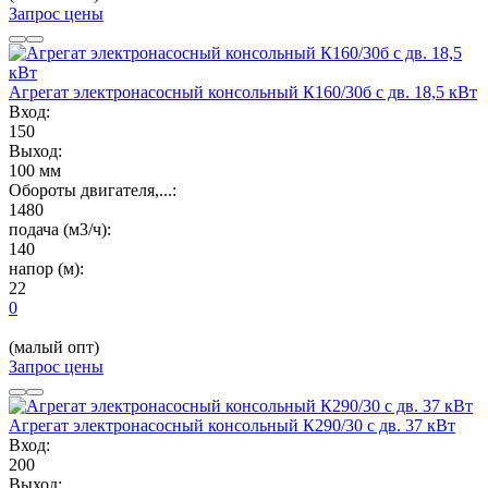
Запрос цены
Агрегат электронасосный консольный К160/30б с дв. 18,5 кВт
Вход:
150
Выход:
100 мм
Обороты двигателя,...:
1480
подача (м3/ч):
140
напор (м):
22
0
(малый опт)
Запрос цены
Агрегат электронасосный консольный К290/30 с дв. 37 кВт
Вход:
200
Выход: