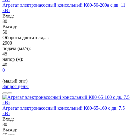
Агрегат электронасосный консольный К80-50-200а с дв. 11
кВт
Вход:
80
Выход:
50
Обороты двигателя,...:
2900
подача (м3/ч):
45
напор (м):
40
0
(малый опт)
Запрос цены
Агрегат электронасосный консольный К80-65-160 с дв. 7,5
кВт
Вход:
80
Выход: