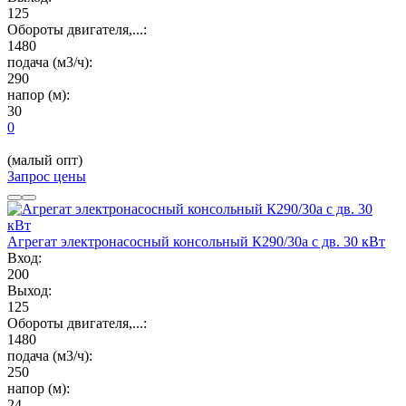
125
Обороты двигателя,...:
1480
подача (м3/ч):
290
напор (м):
30
0
(малый опт)
Запрос цены
Агрегат электронасосный консольный К290/30а с дв. 30 кВт
Вход:
200
Выход:
125
Обороты двигателя,...:
1480
подача (м3/ч):
250
напор (м):
24