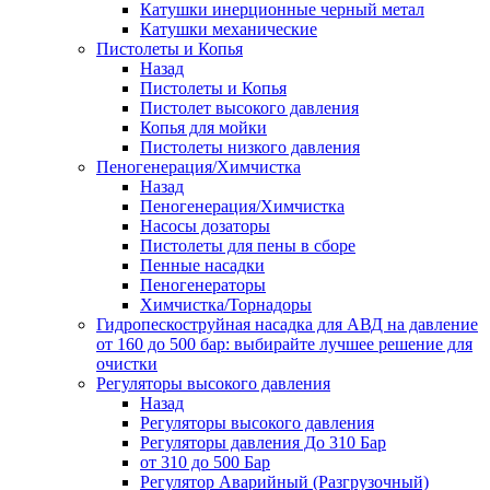
Катушки инерционные черный метал
Катушки механические
Пистолеты и Копья
Назад
Пистолеты и Копья
Пистолет высокого давления
Копья для мойки
Пистолеты низкого давления
Пеногенерация/Химчистка
Назад
Пеногенерация/Химчистка
Насосы дозаторы
Пистолеты для пены в сборе
Пенные насадки
Пеногенераторы
Химчистка/Торнадоры
Гидропескоструйная насадка для АВД на давление
от 160 до 500 бар: выбирайте лучшее решение для
очистки
Регуляторы высокого давления
Назад
Регуляторы высокого давления
Регуляторы давления До 310 Бар
от 310 до 500 Бар
Регулятор Аварийный (Разгрузочный)