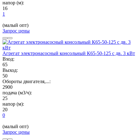
напор (м):
16
1
(малый опт)
Запрос цены
Агрегат электронасосный консольный К65-50-125 с дв. 3 кВт
Вход:
65
Выход:
50
Обороты двигателя,...:
2900
подача (м3/ч):
25
напор (м):
20
0
(малый опт)
Запрос цены