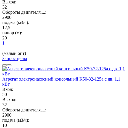
Выход:
32
Обороты двигателя,...:
2900
подача (м3/ч):
12,5
напор (м):
20
1
(малый опт)
Запрос цены
Агрегат электронасосный консольный К50-32-125а с дв. 1,1
кВт
Вход:
50
Выход:
32
Обороты двигателя,...:
2900
подача (м3/ч):
10