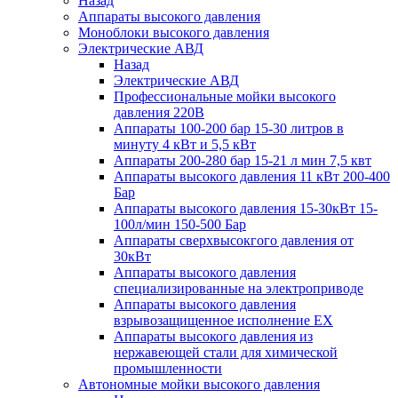
Назад
Аппараты высокого давления
Моноблоки высокого давления
Электрические АВД
Назад
Электрические АВД
Профессиональные мойки высокого
давления 220В
Аппараты 100-200 бар 15-30 литров в
минуту 4 кВт и 5,5 кВт
Аппараты 200-280 бар 15-21 л мин 7,5 квт
Аппараты высокого давления 11 кВт 200-400
Бар
Аппараты высокого давления 15-30кВт 15-
100л/мин 150-500 Бар
Аппараты сверхвысокгого давления от
30кВт
Аппараты высокого давления
специализированные на электроприводе
Аппараты высокого давления
взрывозащищенное исполнение EX
Аппараты высокого давления из
нержавеющей стали для химической
промышленности
Автономные мойки высокого давления