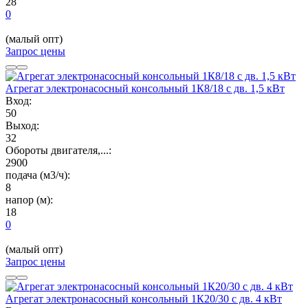
28
0
(малый опт)
Запрос цены
Агрегат электронасосный консольный 1К8/18 с дв. 1,5 кВт
Вход:
50
Выход:
32
Обороты двигателя,...:
2900
подача (м3/ч):
8
напор (м):
18
0
(малый опт)
Запрос цены
Агрегат электронасосный консольный 1К20/30 с дв. 4 кВт