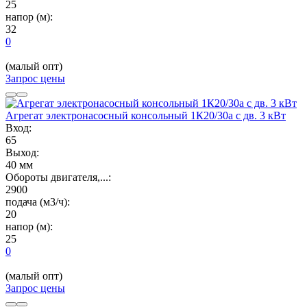
25
напор (м):
32
0
(малый опт)
Запрос цены
Агрегат электронасосный консольный 1К20/30а с дв. 3 кВт
Вход:
65
Выход:
40 мм
Обороты двигателя,...:
2900
подача (м3/ч):
20
напор (м):
25
0
(малый опт)
Запрос цены