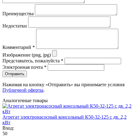
Преимущества
Недостатки
Комментарий
*
Изображение (png, jpg)
Представьтесь, пожалуйста
*
Электронная почта
*
Отправить
Нажимая на кнопку «Отправить» вы принимаете условия
Публичной оферты
.
Аналогичные товары
Агрегат электронасосный консольный К50-32-125 с дв. 2,2
кВт
Вход:
50