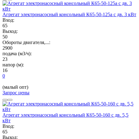
Агрегат электронасосный консольный К65-50-125а с дв. 3 кВт
Вход:
65
Выход:
50
Обороты двигателя,...:
2900
подача (м3/ч):
23
напор (м):
16
0
(малый опт)
Запрос цены
Агрегат электронасосный консольный К65-50-160 с дв. 5,5
кВт
Вход:
65
Выход: