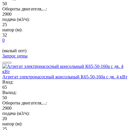
50
Обороты двигателя,...:
2900
подача (м3/ч):
25
напор (м):
32
0
(малый опт)
Запрос цены
Агрегат электронасосный консольный К65-50-160а с дв. 4 кВт
Вход:
65
Выход:
50
Обороты двигателя,...:
2900
подача (м3/ч):
20
напор (м):
25