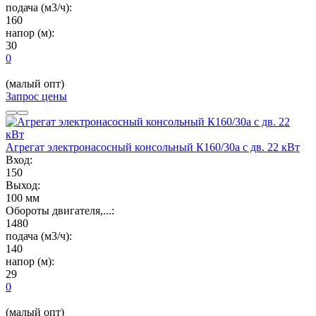
подача (м3/ч):
160
напор (м):
30
0
(малый опт)
Запрос цены
Агрегат электронасосный консольный К160/30а с дв. 22 кВт
Вход:
150
Выход:
100 мм
Обороты двигателя,...:
1480
подача (м3/ч):
140
напор (м):
29
0
(малый опт)