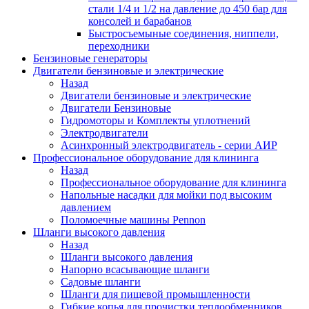
стали 1/4 и 1/2 на давление до 450 бар для
консолей и барабанов
Быстросъемыные соединения, ниппели,
переходники
Бензиновые генераторы
Двигатели бензиновые и электрические
Назад
Двигатели бензиновые и электрические
Двигатели Бензиновые
Гидромоторы и Комплекты уплотнений
Электродвигатели
Асинхронный электродвигатель - серии АИР
Профессиональное оборудование для клининга
Назад
Профессиональное оборудование для клининга
Напольные насадки для мойки под высоким
давлением
Поломоечные машины Pennon
Шланги высокого давления
Назад
Шланги высокого давления
Напорно всасывающие шланги
Садовые шланги
Шланги для пищевой промышленности
Гибкие копья для прочистки теплообменников