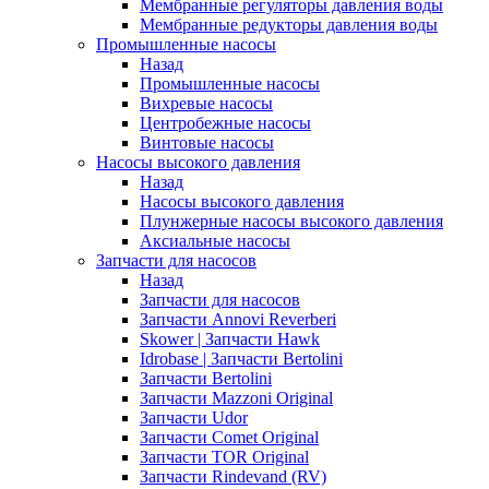
Мембранные регуляторы давления воды
Мембранные редукторы давления воды
Промышленные насосы
Назад
Промышленные насосы
Вихревые насосы
Центробежные насосы
Винтовые насосы
Насосы высокого давления
Назад
Насосы высокого давления
Плунжерные насосы высокого давления
Аксиальные насосы
Запчасти для насосов
Назад
Запчасти для насосов
Запчасти Annovi Reverberi
Skower | Запчасти Hawk
Idrobase | Запчасти Bertolini
Запчасти Bertolini
Запчасти Mazzoni Original
Запчасти Udor
Запчасти Comet Original
Запчасти TOR Original
Запчасти Rindevand (RV)