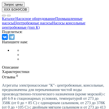
Запрос цены
XXX БОНУСОВ
Каталог
Насосное оборудование
Промышленные
насосы
Центробежные насосы
Насосы консольные
центробежные (тип К)
Поделиться:
Напишите нам:
Описание
Характеристики
0
Отзывы
Агрегаты электронасосные "К"- центробежные, консольные,
предназначены для перекачивания чистой воды
производственно-технического назначения (кроме морской) с
рН 6-9 в стационарных условиях, температурой от 273 до
358К (от 0 до + 85 С) с одинарным сальником, от 273 до 378К
(от 0 до +105 С) с двойным мягким сальником и от 273 до 413