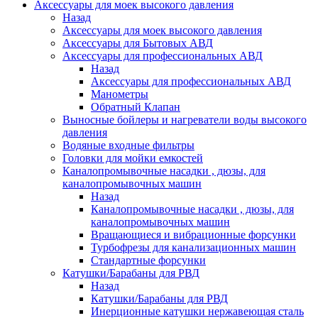
Аксессуары для моек высокого давления
Назад
Аксессуары для моек высокого давления
Аксессуары для Бытовых АВД
Аксессуары для профессиональных АВД
Назад
Аксессуары для профессиональных АВД
Манометры
Обратный Клапан
Выносные бойлеры и нагреватели воды высокого
давления
Водяные входные фильтры
Головки для мойки емкостей
Каналопромывочные насадки , дюзы, для
каналопромывочных машин
Назад
Каналопромывочные насадки , дюзы, для
каналопромывочных машин
Вращающиеся и вибрационные форсунки
Турбофрезы для канализационных машин
Стандартные форсунки
Катушки/Барабаны для РВД
Назад
Катушки/Барабаны для РВД
Инерционные катушки нержавеющая сталь