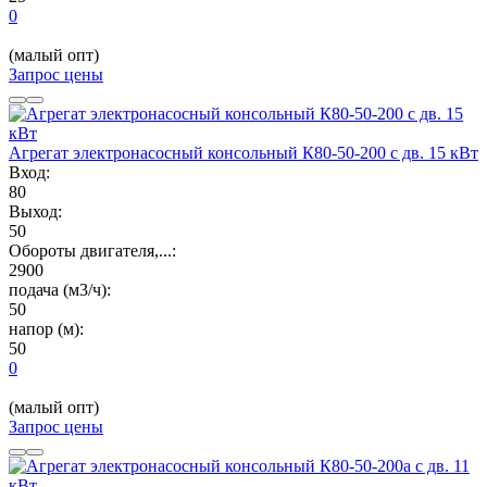
0
(малый опт)
Запрос цены
Агрегат электронасосный консольный К80-50-200 с дв. 15 кВт
Вход:
80
Выход:
50
Обороты двигателя,...:
2900
подача (м3/ч):
50
напор (м):
50
0
(малый опт)
Запрос цены