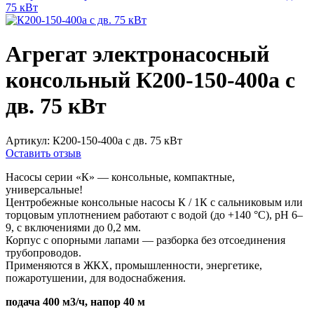
Агрегат электронасосный
консольный К200-150-400а с
дв. 75 кВт
Артикул:
К200-150-400а с дв. 75 кВт
Оставить отзыв
Насосы серии «К» — консольные, компактные,
универсальные!
Центробежные консольные насосы К / 1К с сальниковым или
торцовым уплотнением работают с водой (до +140 °C), pH 6–
9, с включениями до 0,2 мм.
Корпус с опорными лапами — разборка без отсоединения
трубопроводов.
Применяются в ЖКХ, промышленности, энергетике,
пожаротушении, для водоснабжения.
подача 400 м3/ч, напор 40 м