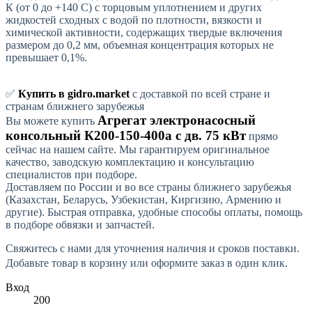
К (от 0 до +140 С) с торцовым уплотнением и других
жидкостей сходных с водой по плотности, вязкости и
химической активности, содержащих твердые включения
размером до 0,2 мм, объемная концентрация которых не
превышает 0,1%.
✅
Купить в gidro.market
с доставкой по всей стране и
странам ближнего зарубежья
Агрегат электронасосный
Вы можете купить
консольный К200-150-400а с дв. 75 кВт
прямо
сейчас на нашем сайте. Мы гарантируем оригинальное
качество, заводскую комплектацию и консультацию
специалистов при подборе.
Доставляем по России и во все страны ближнего зарубежья
(Казахстан, Беларусь, Узбекистан, Киргизию, Армению и
другие). Быстрая отправка, удобные способы оплаты, помощь
в подборе обвязки и запчастей.
Свяжитесь с нами для уточнения наличия и сроков поставки.
Добавьте товар в корзину или оформите заказ в один клик.
Вход
200