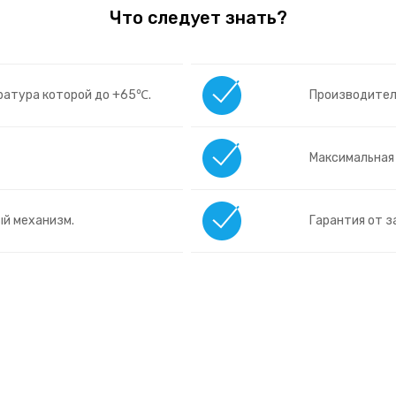
Что следует знать?
ратура которой до +65℃.
Производитель
Максимальная
й механизм.
Гарантия от з