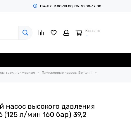
Пн-Пт: 9:00-18:00, Сб: 10:00-17:00
Корзина
…
сы трехплунжерные
Плунжерные насосы Bertolini
 насос высокого давления
6 (125 л/мин 160 бар) 39,2