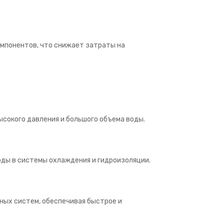
мпонентов, что снижает затраты на
.
ысокого давления и большого объема воды.
оды в системы охлаждения и гидроизоляции.
ых систем, обеспечивая быстрое и