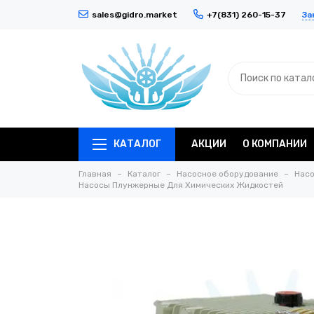
За
sales@gidro.market
+7(831) 260-15-37
КАТАЛОГ
АКЦИИ
О КОМПАНИИ
Главная
Каталог
Насосное оборудование
Насо
Насосы Плунжерные Для Химических Жидкостей