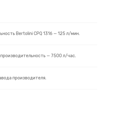
ность Bertolini CPQ 1316 — 125 л/мин.
 производительность — 7500 л/час.
авода производителя.