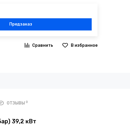
Предзаказ
0
ОТЗЫВЫ
ар) 39,2 кВт