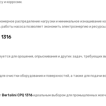
у и коррозии.
омерное распределение нагрузки и минимальное изнашивание ко
 работы насоса позволяет экономить электроэнергию и ресурсы
 1316
зуется для орошения, опрыскивания и других задач, требующих в
ля очистки оборудования и поверхностей, а также для подачи в
т
Bertolini CPQ 1316
идеальным выбором для промышленных моечн