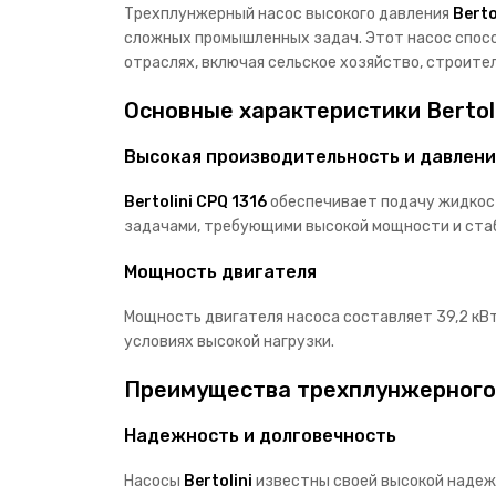
Трехплунжерный насос высокого давления
Berto
сложных промышленных задач. Этот насос спосо
отраслях, включая сельское хозяйство, строит
Основные характеристики Bertoli
Высокая производительность и давлен
Bertolini CPQ 1316
обеспечивает подачу жидкост
задачами, требующими высокой мощности и стаб
Мощность двигателя
Мощность двигателя насоса составляет 39,2 кВт
условиях высокой нагрузки.
Преимущества трехплунжерного н
Надежность и долговечность
Насосы
Bertolini
известны своей высокой надеж