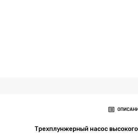
ОПИСАН
Трехплунжерный насос высокого д