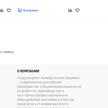
В корзину
В корзину
ь заявку.
О КОМПАНИИ
«Гидромаркет Коммерческие машины»
— современное российское
предприятие, специализирующееся на
разработке, производстве и
поставках профессионального
оборудования для мойки и очистки,
предлагая установки высокого,