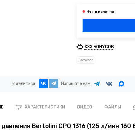
XXX БОНУСОВ
Каталог
Поделиться:
Напишите нам:
ВИДЕО
ФАЙЛЫ
ИЕ
ХАРАКТЕРИСТИКИ
авления Bertolini CPQ 1316 (125 л/мин 160 б