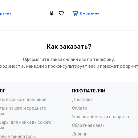
орзину
В корзину
Как заказать?
Оформляйте заказ онлайн или по телефону.
ходимости , менеджер проконсультирует вас и поможет оформит
ОГ
ПОКУПАТЕЛЯМ
ты высокого давления
Доставка
ты низкого и среднего
Оплата
ия
Условия обмена и возврата
уары для мойки высокого
Обратная связь
ия
Лизинг
овые генераторы