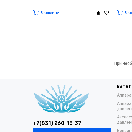
В корзину
В к
При необ
КАТАЛ
Аппара
Аппара
давлен
Аксесс
+7(831) 260-15-37
давлен
Бензин