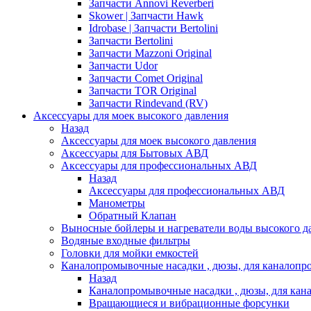
Запчасти Annovi Reverberi
Skower | Запчасти Hawk
Idrobase | Запчасти Bertolini
Запчасти Bertolini
Запчасти Mazzoni Original
Запчасти Udor
Запчасти Comet Original
Запчасти TOR Original
Запчасти Rindevand (RV)
Аксессуары для моек высокого давления
Назад
Аксессуары для моек высокого давления
Аксессуары для Бытовых АВД
Аксессуары для профессиональных АВД
Назад
Аксессуары для профессиональных АВД
Манометры
Обратный Клапан
Выносные бойлеры и нагреватели воды высокого д
Водяные входные фильтры
Головки для мойки емкостей
Каналопромывочные насадки , дюзы, для каналоп
Назад
Каналопромывочные насадки , дюзы, для ка
Вращающиеся и вибрационные форсунки