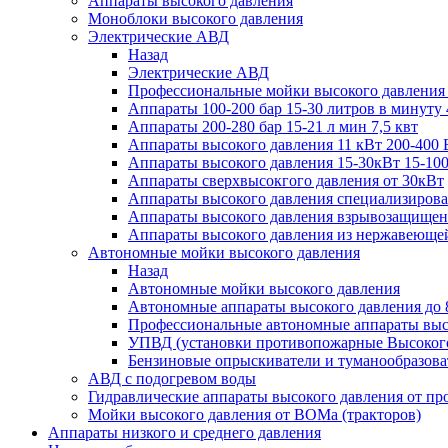
Аппараты высокого давления
Моноблоки высокого давления
Электрические АВД
Назад
Электрические АВД
Профессиональные мойки высокого давления
Аппараты 100-200 бар 15-30 литров в минуту 
Аппараты 200-280 бар 15-21 л мин 7,5 квт
Аппараты высокого давления 11 кВт 200-400 
Аппараты высокого давления 15-30кВт 15-100
Аппараты сверхвысокгого давления от 30кВт
Аппараты высокого давления специализирова
Аппараты высокого давления взрывозащищен
Аппараты высокого давления из нержавеюще
Автономные мойки высокого давления
Назад
Автономные мойки высокого давления
Автономные аппараты высокого давления до 
Профессиональные автономные аппараты высо
УПВД (установки противопожарные Высокого
Бензиновые опрыскиватели и туманообразова
АВД с подогревом воды
Гидравлические аппараты высокого давления от пр
Мойки высокого давления от ВОМа (тракторов)
Аппараты низкого и среднего давления