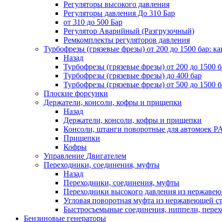
Регуляторы высокого давления
Регуляторы давления До 310 Бар
от 310 до 500 Бар
Регулятор Аварийный (Разгрузочный)
Ремкомплекты регуляторов давления
Турбофрезы (грязевые фрезы) от 200 до 1500 бар: ка
Назад
Турбофрезы (грязевые фрезы) от 200 до 1500 б
Турбофрезы (грязевые фрезы) до 400 бар
Турбофрезы (грязевые фрезы) от 500 до 1500 б
Плоские форсунки
Держатели, консоли, кофры и прищепки
Назад
Держатели, консоли, кофры и прищепки
Консоли, штанги поворотные для автомоек P
Прищепки
Кофры
Управление Двигателем
Переходники, соединения, муфты
Назад
Переходники, соединения, муфты
Переходники высокого давления из нержавеюще
Угловая поворотная муфта из нержавеющей стал
Быстросъемыные соединения, ниппели, пере
Бензиновые генераторы