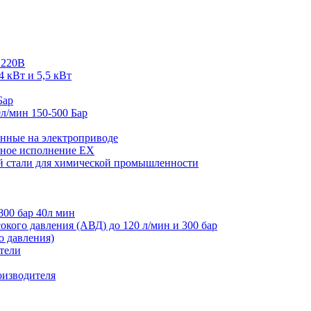
 220В
4 кВт и 5,5 кВт
Бар
л/мин 150-500 Бар
нные на электроприводе
ное исполнение EX
й стали для химической промышленности
800 бар 40л мин
кого давления (АВД) до 120 л/мин и 300 бар
 давления)
тели
оизводителя