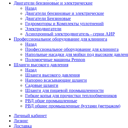
Двигатели бензиновые и электрические
Назад
Двигатели бензиновые и электрические
Двигатели Бензиновые
Гидромоторы и Комплекты уплотнений
Электродвигатели
Асинхронный электродвигатель - серии АИР
Профессиональное оборудование для клининга
Назад
Профессиональное оборудование для клининга
Напольные насадки для мойки под высоким давлен
Поломоечные машины Pennon
Шланги высокого давления
Назад
Шланги высокого давления
Напорно всасывающие шланги
Садовые шланги
Шланги для пищевой промышленности
Гибкие копья для прочистки теплообменников
РВД обще промышленные
РВД общие промышленные бухтами (метражом)
Личный кабинет
Лизинг
Доставка