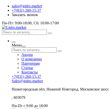
sales@gidro.market
+7(831) 260-15-37
Заказать звонок
Пн-Пт: 9:00-18:00, Сб: 10:00-17:00
Меню
Акции
О компании
Партнерам
Статьи
Контакты
+7(831) 260-15-37
Sales@gidro.market
Нижегородская обл, Нижний Новгород, Московское шосс
, 603079
Пн-Пт
с 9:00 до 18:00