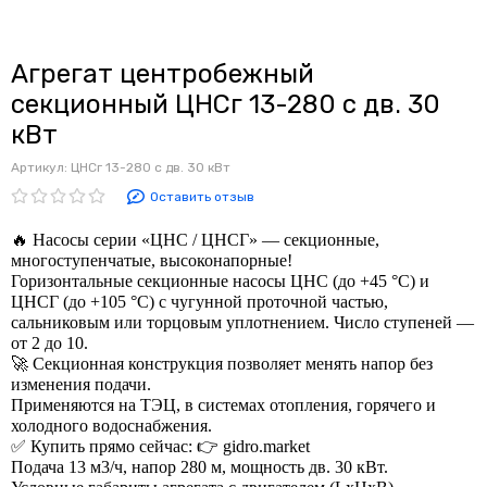
Агрегат центробежный
секционный ЦНСг 13-280 с дв. 30
кВт
Артикул:
ЦНСг 13-280 с дв. 30 кВт
Оставить отзыв
🔥 Насосы серии «ЦНС / ЦНСГ» — секционные,
многоступенчатые, высоконапорные!
Горизонтальные секционные насосы ЦНС (до +45 °C) и
ЦНСГ (до +105 °C) с чугунной проточной частью,
сальниковым или торцовым уплотнением. Число ступеней —
от 2 до 10.
🚀 Секционная конструкция позволяет менять напор без
изменения подачи.
Применяются на ТЭЦ, в системах отопления, горячего и
холодного водоснабжения.
✅ Купить прямо сейчас: 👉 gidro.market
Подача 13 м3/ч, напор 280 м, мощность дв. 30 кВт.