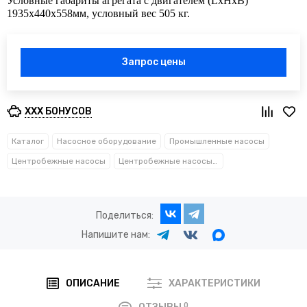
Условные габариты агрегата с двигателем (LхHхB)
1935х440х558мм, условный вес 505 кг.
Запрос цены
XXX БОНУСОВ
Каталог
Насосное оборудование
Промышленные насосы
Центробежные насосы
Центробежные насосы ЦНС
Поделиться:
Напишите нам:
ОПИСАНИЕ
ХАРАКТЕРИСТИКИ
0