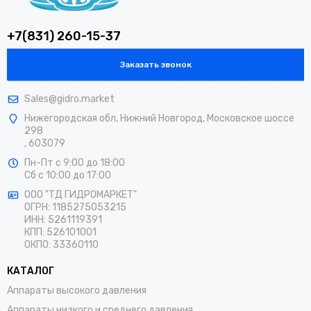
+7(831) 260-15-37
Заказать звонок
Sales@gidro.market
Нижегородская обл, Нижний Новгород, Московское шоссе
298
, 603079
Пн-Пт
с 9:00 до 18:00
Сб
с 10:00 до 17:00
ООО "ТД ГИДРОМАРКЕТ"
ОГРН: 1185275053215
ИНН: 5261119391
КПП: 526101001
ОКПО: 33360110
КАТАЛОГ
Аппараты высокого давления
Аппараты низкого и среднего давления