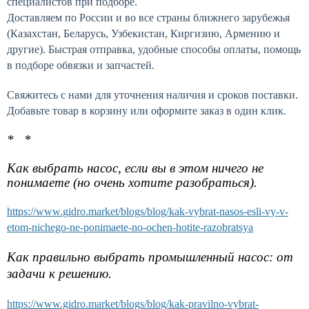
специалистов при подборе.
Доставляем по России и во все страны ближнего зарубежья
(Казахстан, Беларусь, Узбекистан, Киргизию, Армению и
другие). Быстрая отправка, удобные способы оплаты, помощь
в подборе обвязки и запчастей.
Свяжитесь с нами для уточнения наличия и сроков поставки.
Добавьте товар в корзину или оформите заказ в один клик.
* *
Как выбрать насос, если вы в этом ничего не
понимаете (но очень хотите разобраться).
https://www.gidro.market/blogs/blog/kak-vybrat-nasos-esli-vy-v-
etom-nichego-ne-ponimaete-no-ochen-hotite-razobratsya
Как правильно выбрать промышленный насос: от
задачи к решению.
https://www.gidro.market/blogs/blog/kak-pravilno-vybrat-