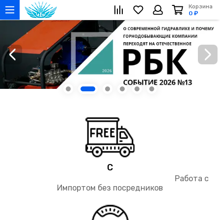
Корзина
0 ₽
‹
›
С
Работа с
Импортом без посредников