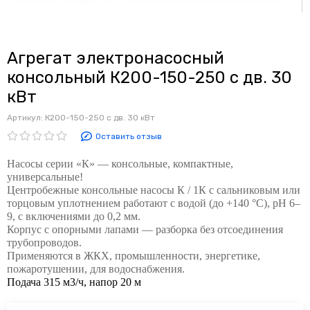
Агрегат электронасосный
консольный К200-150-250 с дв. 30
кВт
Артикул:
К200-150-250 с дв. 30 кВт
Оставить отзыв
Насосы серии «К» — консольные, компактные,
универсальные!
Центробежные консольные насосы К / 1К с сальниковым или
торцовым уплотнением работают с водой (до +140 °C), pH 6–
9, с включениями до 0,2 мм.
Корпус с опорными лапами — разборка без отсоединения
трубопроводов.
Применяются в ЖКХ, промышленности, энергетике,
пожаротушении, для водоснабжения.
Подача 315 м3/ч, напор 20 м