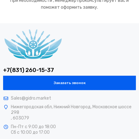
При необходимости , менеджер проконсультирует вас и
поможет оформить заявку.
+7(831) 260-15-37
Заказать звонок
Sales@gidro.market
Нижегородская обл, Нижний Новгород, Московское шоссе
298
, 603079
Пн-Пт
с 9:00 до 18:00
Сб
с 10:00 до 17:00