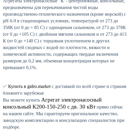
Агрегаты электронасосные "К"- центробежные, консольные,
предназначены для перекачивания чистой воды
производственно-технического назначения (кроме морской) с
рН 6-9 в стационарных условиях, температурой от 273 до
358К (от 0 до + 85 С) с одинарным сальником, от 273 до 378К
(от 0 до +105 С) с двойным мягким сальником и от 273 до 413
К (от 0 до +140 С) с торцовым уплотнением и других
жидкостей сходных с водой по плотности, вязкости и
химической активности, содержащих твердые включения
размером до 0,2 мм, объемная концентрация которых не
превышает 0,1%.
✅
Купить в gidro.market
с доставкой по всей стране и странам
ближнего зарубежья
Агрегат электронасосный
Вы можете купить
консольный К200-150-250 с дв. 30 кВт
прямо сейчас
на нашем сайте. Мы гарантируем оригинальное качество,
заводскую комплектацию и консультацию специалистов при
подборе.