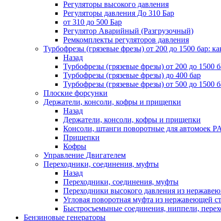
Регуляторы высокого давления
Регуляторы давления До 310 Бар
от 310 до 500 Бар
Регулятор Аварийный (Разгрузочный)
Ремкомплекты регуляторов давления
Турбофрезы (грязевые фрезы) от 200 до 1500 бар: ка
Назад
Турбофрезы (грязевые фрезы) от 200 до 1500 б
Турбофрезы (грязевые фрезы) до 400 бар
Турбофрезы (грязевые фрезы) от 500 до 1500 б
Плоские форсунки
Держатели, консоли, кофры и прищепки
Назад
Держатели, консоли, кофры и прищепки
Консоли, штанги поворотные для автомоек P
Прищепки
Кофры
Управление Двигателем
Переходники, соединения, муфты
Назад
Переходники, соединения, муфты
Переходники высокого давления из нержавеюще
Угловая поворотная муфта из нержавеющей стал
Быстросъемыные соединения, ниппели, пере
Бензиновые генераторы