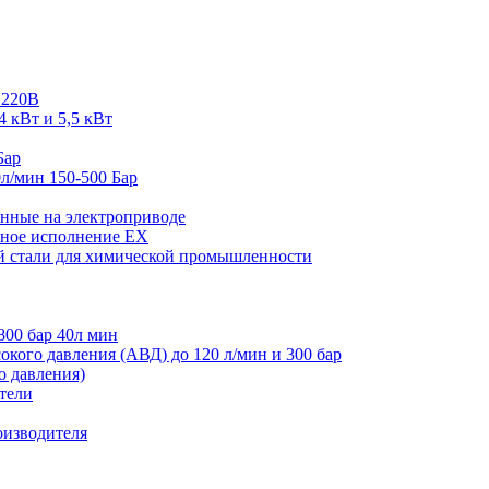
 220В
4 кВт и 5,5 кВт
Бар
л/мин 150-500 Бар
нные на электроприводе
ное исполнение EX
й стали для химической промышленности
800 бар 40л мин
кого давления (АВД) до 120 л/мин и 300 бар
 давления)
тели
оизводителя