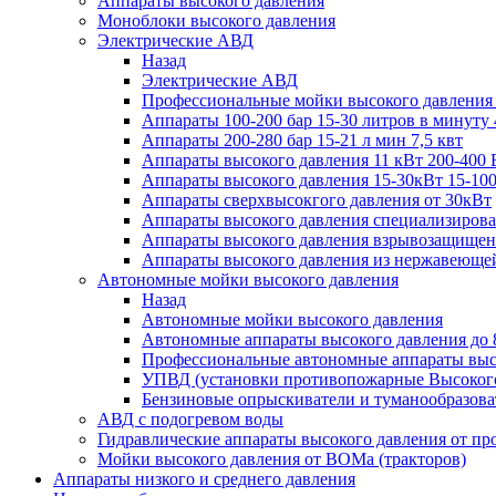
Аппараты высокого давления
Моноблоки высокого давления
Электрические АВД
Назад
Электрические АВД
Профессиональные мойки высокого давления
Аппараты 100-200 бар 15-30 литров в минуту 
Аппараты 200-280 бар 15-21 л мин 7,5 квт
Аппараты высокого давления 11 кВт 200-400 
Аппараты высокого давления 15-30кВт 15-100
Аппараты сверхвысокгого давления от 30кВт
Аппараты высокого давления специализирова
Аппараты высокого давления взрывозащищен
Аппараты высокого давления из нержавеюще
Автономные мойки высокого давления
Назад
Автономные мойки высокого давления
Автономные аппараты высокого давления до 
Профессиональные автономные аппараты высо
УПВД (установки противопожарные Высокого
Бензиновые опрыскиватели и туманообразова
АВД с подогревом воды
Гидравлические аппараты высокого давления от пр
Мойки высокого давления от ВОМа (тракторов)
Аппараты низкого и среднего давления