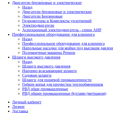
Двигатели бензиновые и электрические
Назад
Двигатели бензиновые и электрические
Двигатели Бензиновые
Гидромоторы и Комплекты уплотнений
Электродвигатели
Асинхронный электродвигатель - серии АИР
Профессиональное оборудование для клининга
Назад
Профессиональное оборудование для клининга
Напольные насадки для мойки под высоким давлен
Поломоечные машины Pennon
Шланги высокого давления
Назад
Шланги высокого давления
Напорно всасывающие шланги
Садовые шланги
Шланги для пищевой промышленности
Гибкие копья для прочистки теплообменников
РВД обще промышленные
РВД общие промышленные бухтами (метражом)
Личный кабинет
Лизинг
Доставка