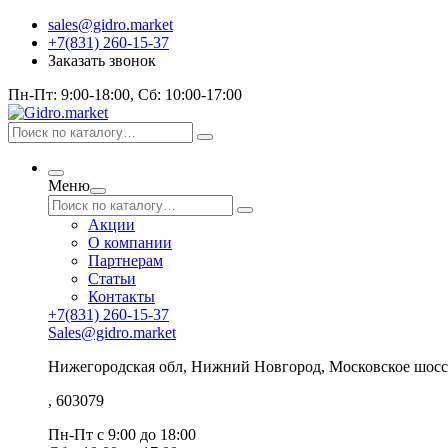
sales@gidro.market
+7(831) 260-15-37
Заказать звонок
Пн-Пт: 9:00-18:00, Сб: 10:00-17:00
Меню
Акции
О компании
Партнерам
Статьи
Контакты
+7(831) 260-15-37
Sales@gidro.market
Нижегородская обл, Нижний Новгород, Московское шосс
, 603079
Пн-Пт
с 9:00 до 18:00