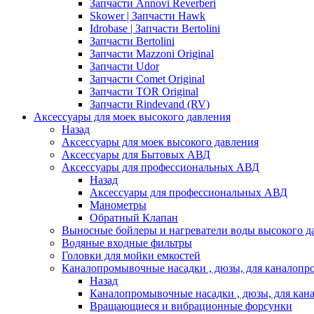
Запчасти Annovi Reverberi
Skower | Запчасти Hawk
Idrobase | Запчасти Bertolini
Запчасти Bertolini
Запчасти Mazzoni Original
Запчасти Udor
Запчасти Comet Original
Запчасти TOR Original
Запчасти Rindevand (RV)
Аксессуары для моек высокого давления
Назад
Аксессуары для моек высокого давления
Аксессуары для Бытовых АВД
Аксессуары для профессиональных АВД
Назад
Аксессуары для профессиональных АВД
Манометры
Обратный Клапан
Выносные бойлеры и нагреватели воды высокого д
Водяные входные фильтры
Головки для мойки емкостей
Каналопромывочные насадки , дюзы, для каналоп
Назад
Каналопромывочные насадки , дюзы, для ка
Вращающиеся и вибрационные форсунки