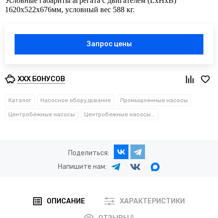
Условные габариты агрегата с двигателем (LхHхB)
1620х522х676мм, условный вес 588 кг.
Запрос цены
XXX БОНУСОВ
Каталог
Насосное оборудование
Промышленные насосы
Центробежные насосы
Центробежные насосы ЦНС
Поделиться:
Напишите нам:
ОПИСАНИЕ
ХАРАКТЕРИСТИКИ
0