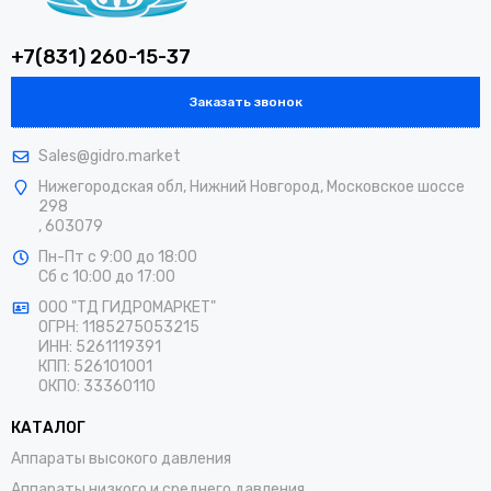
+7(831) 260-15-37
Заказать звонок
Sales@gidro.market
Нижегородская обл, Нижний Новгород, Московское шоссе
298
, 603079
Пн-Пт
с 9:00 до 18:00
Сб
с 10:00 до 17:00
ООО "ТД ГИДРОМАРКЕТ"
ОГРН: 1185275053215
ИНН: 5261119391
КПП: 526101001
ОКПО: 33360110
КАТАЛОГ
Аппараты высокого давления
Аппараты низкого и среднего давления