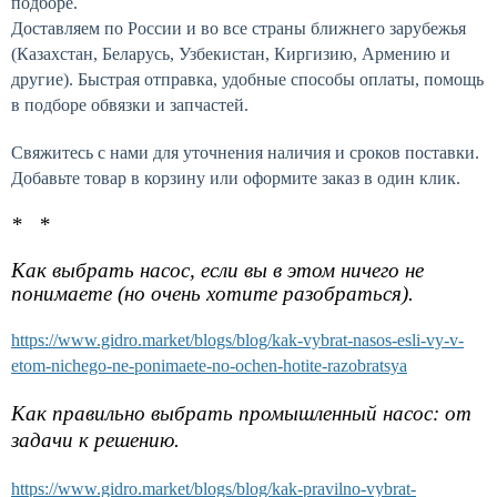
подборе.
Доставляем по России и во все страны ближнего зарубежья
(Казахстан, Беларусь, Узбекистан, Киргизию, Армению и
другие). Быстрая отправка, удобные способы оплаты, помощь
в подборе обвязки и запчастей.
Свяжитесь с нами для уточнения наличия и сроков поставки.
Добавьте товар в корзину или оформите заказ в один клик.
* *
Как выбрать насос, если вы в этом ничего не
понимаете (но очень хотите разобраться).
https://www.gidro.market/blogs/blog/kak-vybrat-nasos-esli-vy-v-
etom-nichego-ne-ponimaete-no-ochen-hotite-razobratsya
Как правильно выбрать промышленный насос: от
задачи к решению.
https://www.gidro.market/blogs/blog/kak-pravilno-vybrat-