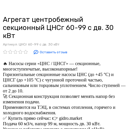
Агрегат центробежный
секционный ЦНСг 60-99 с дв. 30
кВт
Артикул:
ЦНСг 60-99 с дв. 30 кВт
Оставить отзыв
🔥 Насосы серии «ЦНС / ЦНСГ» — секционные,
многоступенчатые, высоконапорные!
Горизонтальные секционные насосы ЦНС (до +45 °C) и
ЦНСГ (до +105 °C) с чугунной проточной частью,
сальниковым или торцовым уплотнением. Число ступеней —
от 2 до 10.
🚀 Секционная конструкция позволяет менять напор без
изменения подачи.
Применяются на ТЭЦ, в системах отопления, горячего и
холодного водоснабжения.
✅ Купить прямо сейчас: 👉 gidro.market
Подача 60 м3/ч, напор 99 м, мощность дв. 30 кВт.