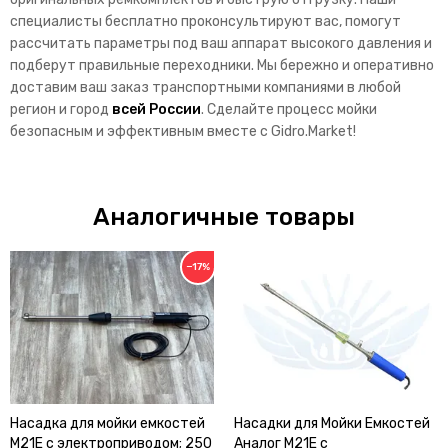
специалисты бесплатно проконсультируют вас,
помогут
рассчитать параметры под ваш аппарат высокого давления и
подберут правильные переходники.
Мы бережно и оперативно
доставим ваш заказ транспортными компаниями в любой
регион и город
всей России
.
Сделайте процесс мойки
безопасным и эффективным вместе с Gidro.
Market!
Аналогичные товары
−17%
Насадка для мойки емкостей
Насадки для Мойки Емкостей
M21E с электроприводом; 250
Аналог M21E с