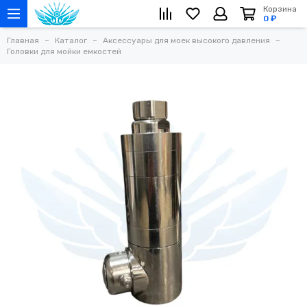
Корзина
0 ₽
Главная
Каталог
Аксессуары для моек высокого давления
Головки для мойки емкостей