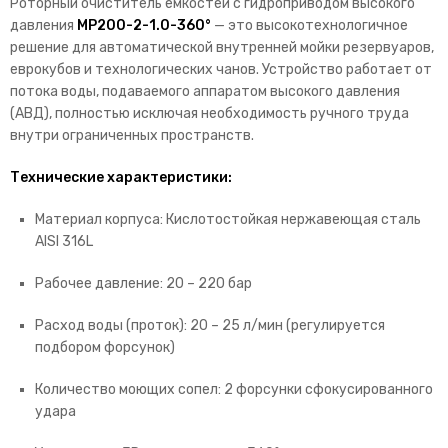
Роторный очиститель емкостей с гидроприводом высокого
давления
MP200-2-1.0-360°
— это высокотехнологичное
решение для автоматической внутренней мойки резервуаров,
еврокубов и технологических чанов.
Устройство работает от
потока воды,
подаваемого аппаратом высокого давления
(АВД),
полностью исключая необходимость ручного труда
внутри ограниченных пространств.
Технические характеристики:
Материал корпуса:
Кислотостойкая нержавеющая сталь
AISI 316L
Рабочее давление:
20 – 220 бар
Расход воды (проток):
20 – 25 л/мин (регулируется
подбором форсунок)
Количество моющих сопел:
2 форсунки сфокусированного
удара