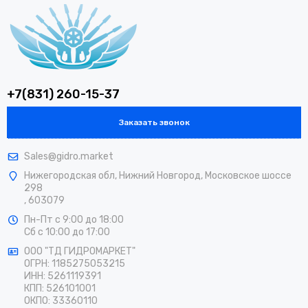
+7(831) 260-15-37
Заказать звонок
Sales@gidro.market
Нижегородская обл, Нижний Новгород, Московское шоссе
298
, 603079
Пн-Пт
с 9:00 до 18:00
Сб
с 10:00 до 17:00
ООО "ТД ГИДРОМАРКЕТ"
ОГРН: 1185275053215
ИНН: 5261119391
КПП: 526101001
ОКПО: 33360110