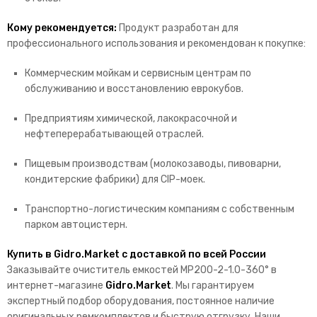
Кому рекомендуется:
Продукт разработан для
профессионального использования и рекомендован к покупке:
Коммерческим мойкам и сервисным центрам по
обслуживанию и восстановлению еврокубов.
Предприятиям химической,
лакокрасочной и
нефтеперерабатывающей отраслей.
Пищевым производствам (молокозаводы,
пивоварни,
кондитерские фабрики) для CIP-моек.
Транспортно-логистическим компаниям с собственным
парком автоцистерн.
Купить в Gidro.Market с доставкой по всей России
Заказывайте очиститель емкостей MP200-2-1.
0-360° в
интернет-магазине
Gidro.Market
.
Мы гарантируем
экспертный подбор оборудования,
постоянное наличие
оригинальных ремкомплектов и быструю отгрузку.
Наши