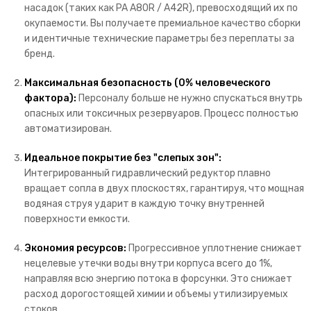
насадок (таких как PA A80R / A42R),
превосходящий их по
окупаемости.
Вы получаете премиальное качество сборки
и идентичные технические параметры без переплаты за
бренд.
Максимальная безопасность (0% человеческого
фактора):
Персоналу больше не нужно спускаться внутрь
опасных или токсичных резервуаров.
Процесс полностью
автоматизирован.
Идеальное покрытие без "слепых зон":
Интегрированный гидравлический редуктор плавно
вращает сопла в двух плоскостях,
гарантируя,
что мощная
водяная струя ударит в каждую точку внутренней
поверхности емкости.
Экономия ресурсов:
Прогрессивное уплотнение снижает
нецелевые утечки воды внутри корпуса всего до 1%,
направляя всю энергию потока в форсунки.
Это снижает
расход дорогостоящей химии и объемы утилизируемых
стоков.