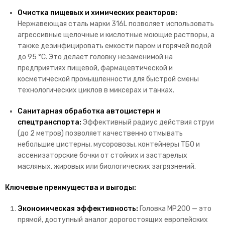
Очистка пищевых и химических реакторов:
Нержавеющая сталь марки 316L позволяет использовать
агрессивные щелочные и кислотные моющие растворы,
а
также дезинфицировать емкости паром и горячей водой
до 95 °C.
Это делает головку незаменимой на
предприятиях пищевой,
фармацевтической и
косметической промышленности для быстрой смены
технологических циклов в миксерах и танках.
Санитарная обработка автоцистерн и
спецтранспорта:
Эффективный радиус действия струи
(до 2 метров) позволяет качественно отмывать
небольшие цистерны,
мусоровозы,
контейнеры ТБО и
ассенизаторские бочки от стойких и застарелых
масляных,
жировых или биологических загрязнений.
Ключевые преимущества и выгоды:
Экономическая эффективность:
Головка MP200 — это
прямой,
доступный аналог дорогостоящих европейских