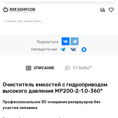
XXX БОНУСОВ
Головки для мойки емкостей
Поделиться:
Напишите нам:
0
ОПИСАНИЕ
ОТЗЫВЫ
Очиститель емкостей с гидроприводом
высокого давления MP200-2-1.
0-360°
Профессиональное 3D-очищение резервуаров без
участия человека