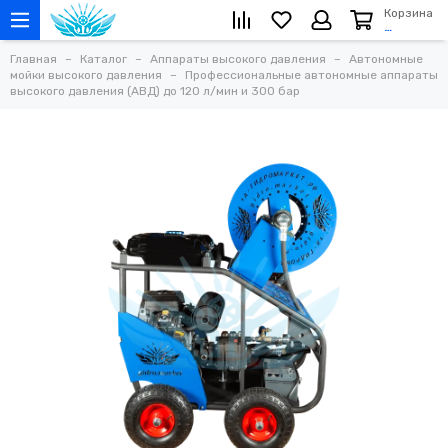
Корзина
…
Главная
Каталог
Аппараты высокого давления
Автономные
мойки высокого давления
Профессиональные автономные аппараты
высокого давления (АВД) до 120 л/мин и 300 бар