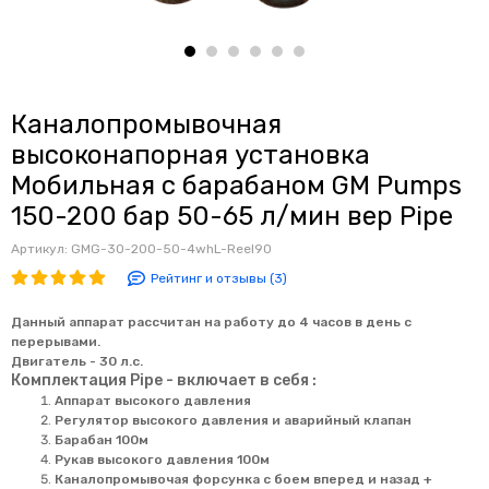
Каналопромывочная
высоконапорная установка
Мобильная с барабаном GM Pumps
150-200 бар 50-65 л/мин вер Pipe
Артикул:
GMG-30-200-50-4whL-Reel90
Рейтинг и отзывы (3)
Данный аппарат рассчитан на работу до 4 часов в день с
перерывами.
Двигатель - 30 л.с.
Комплектация Pipe
- включает в себя :
Аппарат высокого давления
Регулятор высокого давления и аварийный клапан
Барабан 100м
Рукав высокого давления 100м
Каналопромывочая форсунка c боем вперед и назад +